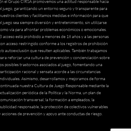
En el Grupo CIRSA promovemos una actitud responsable hacia
el juego, garantizando un entorno seguro y transparente para
nuestros clientes y facilitamos medidas e información para que
el juego sea siempre diversión y entretenimiento, sin utilizarse
como vía para afrontar problemas económicos o emocionales.
El acceso está prohibido a menores de 18 años y a las personas
con acceso restringido conforme a los registros de prohibición
y/o autoexclusión que resulten aplicables. También trabajamos
para reforzar una cultura de prevención y concienciación sobre
los posibles trastornos asociados al juego, fomentando una
participación racional y sensata acorde a las circunstancias
individuales. Asimismo, desarrollamos y mejoramos de forma
continuada nuestra Cultura de Juego Responsable mediante la
actualización periódica de la Política y la Norma, un plan de
comunicación transversal, la formación a empleados, la
publicidad responsable, la protección de colectivos vulnerables
y acciones de prevención y apoyo ante conductas de riesgo.