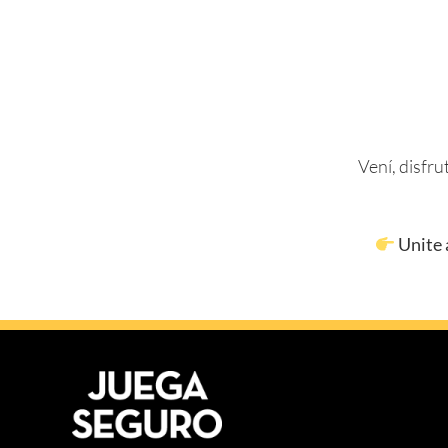
Vení, disfru
Unite 