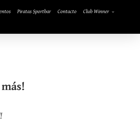
entos
Piratas Sportbar
Contacto
Club Winner
 más!
!