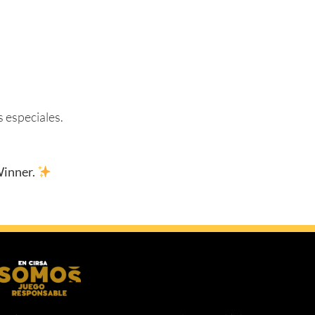
s especiales.
Winner.