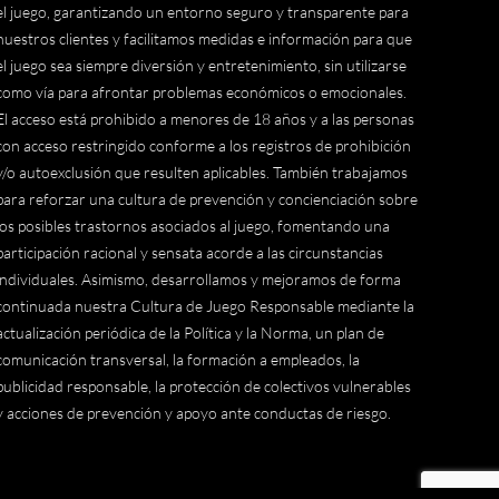
el juego, garantizando un entorno seguro y transparente para
nuestros clientes y facilitamos medidas e información para que
el juego sea siempre diversión y entretenimiento, sin utilizarse
como vía para afrontar problemas económicos o emocionales.
El acceso está prohibido a menores de 18 años y a las personas
con acceso restringido conforme a los registros de prohibición
y/o autoexclusión que resulten aplicables. También trabajamos
para reforzar una cultura de prevención y concienciación sobre
los posibles trastornos asociados al juego, fomentando una
participación racional y sensata acorde a las circunstancias
individuales. Asimismo, desarrollamos y mejoramos de forma
continuada nuestra Cultura de Juego Responsable mediante la
actualización periódica de la Política y la Norma, un plan de
comunicación transversal, la formación a empleados, la
publicidad responsable, la protección de colectivos vulnerables
y acciones de prevención y apoyo ante conductas de riesgo.