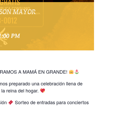
N SON MAYOR
 1:00 PM
BRAMOS A MAMÁ EN GRANDE!
s preparado una celebración llena de
la reina del hogar.
sión
Sorteo de entradas para conciertos