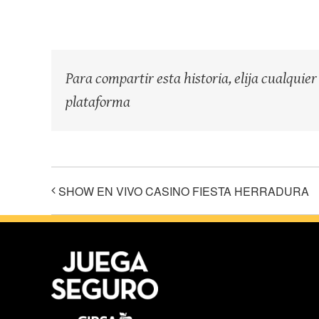
Para compartir esta historia, elija cualquier
plataforma
SHOW EN VIVO CASINO FIESTA HERRADURA