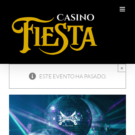
Saltar
al
contenido
×
ESTE EVENTO HA PASADO.