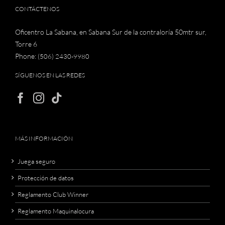
CONTÁCTENOS
Oficentro La Sabana, en Sabana Sur de la contraloría 50mtr sur,
Torre 6
Phone:
(506) 2430-9980
SÍGUENOS EN LAS REDES
MÁS INFORMACIÓN
Juega seguro
Protección de datos
Reglamento Club Winner
Reglamento Maquinalocura