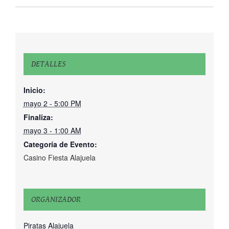
DETALLES
Inicio:
mayo 2 - 5:00 PM
Finaliza:
mayo 3 - 1:00 AM
Categoría de Evento:
Casino Fiesta Alajuela
ORGANIZADOR
Piratas Alajuela