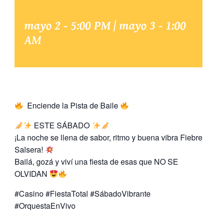
mayo 2 - 5:00 PM
|
mayo 3 - 1:00
AM
Enciende la Pista de Baile
ESTE SÁBADO
¡La noche se llena de sabor, ritmo y buena vibra Fiebre
Salsera!
Bailá, gozá y viví una fiesta de esas que NO SE
OLVIDAN
#Casino #FiestaTotal #SábadoVibrante
#OrquestaEnVivo