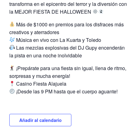
transforma en el epicentro del terror y la diversión con
la
MEJOR FIESTA DE HALLOWEEN
Más de $1000 en premios
para los disfraces más
creativos y aterradores
Música en vivo con
La Kuarta
y
Toledo
Las mezclas explosivas del
DJ Gupy
encenderán
la pista en una noche inolvidable
¡Prepárate para una fiesta sin igual, llena de ritmo,
sorpresas y mucha energía!
Casino Fiesta Alajuela
¡Desde las 9 PM hasta que el cuerpo aguante!
Añadir al calendario