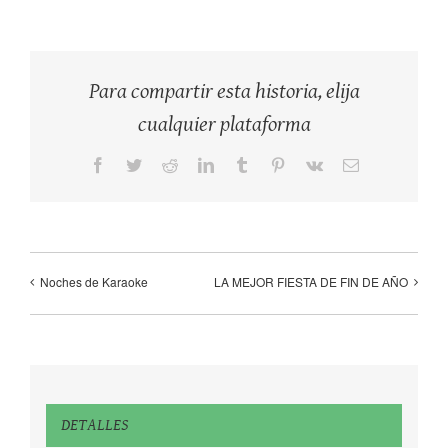
Para compartir esta historia, elija
cualquier plataforma
Facebook
Twitter
Reddit
LinkedIn
Tumblr
Pinterest
Vk
Correo
electrónico
Noches de Karaoke
LA MEJOR FIESTA DE FIN DE AÑO
DETALLES