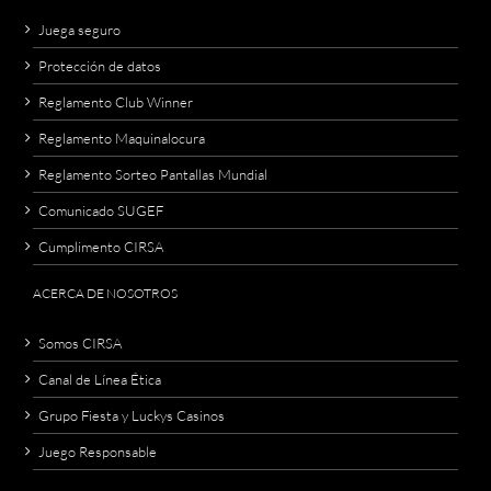
Juega seguro
Protección de datos
Reglamento Club Winner
Reglamento Maquinalocura
Reglamento Sorteo Pantallas Mundial
Comunicado SUGEF
Cumplimento CIRSA
ACERCA DE NOSOTROS
Somos CIRSA
Canal de Línea Ética
Grupo Fiesta y Luckys Casinos
Juego Responsable